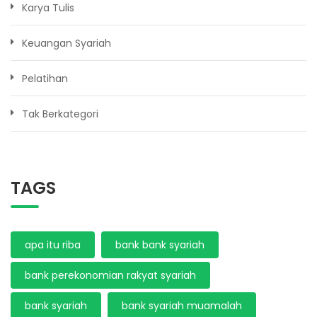
Karya Tulis
Keuangan Syariah
Pelatihan
Tak Berkategori
TAGS
apa itu riba
bank bank syariah
bank perekonomian rakyat syariah
bank syariah
bank syariah muamalah