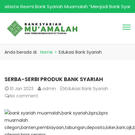
e Resmi Bank Syariah Muamalah “Menjadi Bank Syari’ah Yang 
Anda berada di:
Home
>
Edukasi Bank Syariah
SERBA-SERBI PRODUK BANK SYARIAH
10
Jan 2023
admin
Edukasi Bank Syariah
No comment