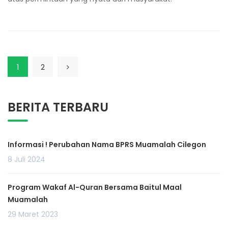
1
2
BERITA TERBARU
Informasi ! Perubahan Nama BPRS Muamalah Cilegon
8 Juli 2024
Program Wakaf Al-Quran Bersama Baitul Maal
Muamalah
29 Maret 2023