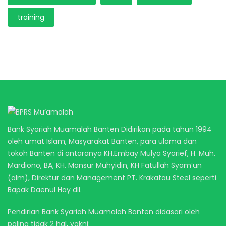
training
Bank Syariah Muamalah Banten Didirikan pada tahun 1994
oleh umat Islam, Masyarakat Banten, para ulama dan
tokoh Banten di antaranya KH.Embay Mulya Syarief, H. Muh.
Mardiono, BA, KH. Mansur Muhyidin, KH Fatullah Syam’un
(alm), Direktur dan Management PT. Krakatau Steel seperti
Bapak Daenul Hay dll.
Pendirian Bank Syariah Muamalah Banten didasari oleh
paling tidak 2 hal, yakni: