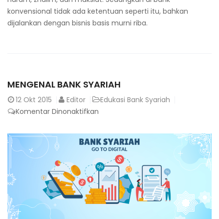
konvensional tidak ada ketentuan seperti itu, bahkan
dijalankan dengan bisnis basis murni riba.
MENGENAL BANK SYARIAH
12
Okt 2015
Editor
Edukasi Bank Syariah
pada
Komentar Dinonaktifkan
Mengenal
Bank
Syariah