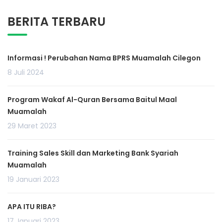
BERITA TERBARU
Informasi ! Perubahan Nama BPRS Muamalah Cilegon
8 Juli 2024
Program Wakaf Al-Quran Bersama Baitul Maal
Muamalah
29 Maret 2023
Training Sales Skill dan Marketing Bank Syariah
Muamalah
19 Januari 2023
APA ITU RIBA?
17 Januari 2023